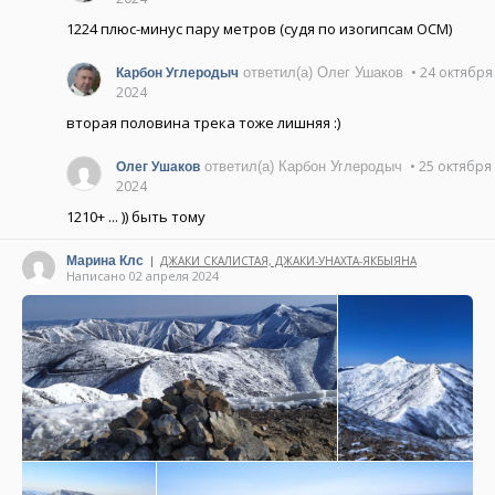
1224 плюс-минус пару метров (судя по изогипсам ОСМ)
• 24 октября
ответил(а) Олег Ушаков
Карбон Углеродыч
2024
вторая половина трека тоже лишняя :)
• 25 октября
ответил(а) Карбон Углеродыч
Олег Ушаков
2024
1210+ ... )) быть тому
Марина Клс
ДЖАКИ СКАЛИСТАЯ, ДЖАКИ-УНАХТА-ЯКБЫЯНА
|
Написано 02 апреля 2024