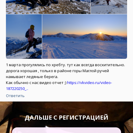
1 марта прогулялись по хребту. тут как всегда восхитительно.
дорога хорошая , только в районе горы Маглой ручей
намывает ледяные берега.
Как обычно с нас видео отчет ;)
https://vkvideo.ru/video-
187220250_..
Ответить
ДАЛЬШЕ С РЕГИСТРАЦИЕЙ