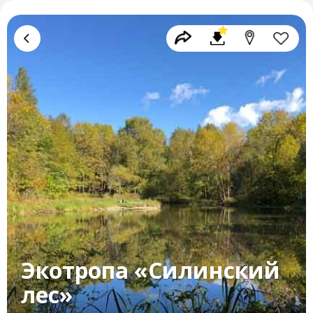
Экотропа «Силинский
лес»