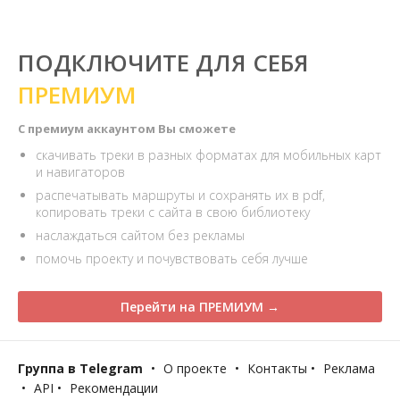
ПОДКЛЮЧИТЕ ДЛЯ СЕБЯ
ПРЕМИУМ
С премиум аккаунтом Вы сможете
скачивать треки в разных форматах для мобильных карт
и навигаторов
распечатывать маршруты и сохранять их в pdf,
копировать треки с сайта в свою библиотеку
наслаждаться сайтом без рекламы
помочь проекту и почувствовать себя лучше
Перейти на ПРЕМИУМ →
Группа в Telegram
•
О проекте
•
Контакты
•
Реклама
•
API
•
Рекомендации