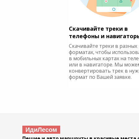
Скачивайте треки в
телефоны и навигатор
Скачивайте треки в разных
форматах, чтобы использов
в мобильных картах на тел
или в навигаторе. Мы може
конвертировать трек в ну
формат по Вашей заявке.
ИдиЛесом
Пешие и авто маршруты в красивые места 