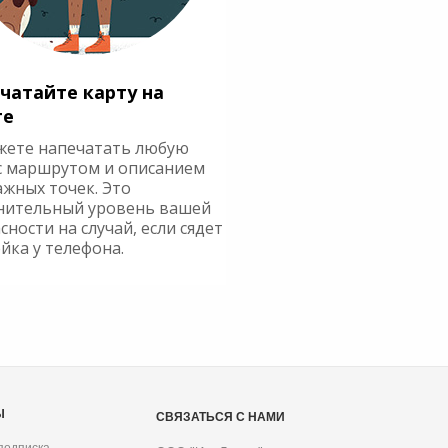
чатайте карту на
ге
жете напечатать любую
с маршрутом и описанием
ажных точек. Это
нительный уровень вашей
сности на случай, если сядет
йка у телефона.
Ы
СВЯЗАТЬСЯ С НАМИ