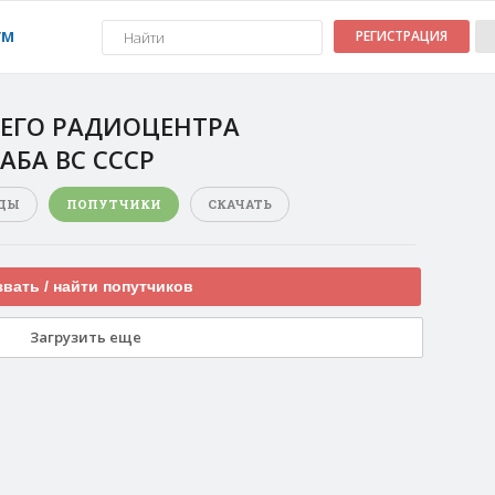
УМ
РЕГИСТРАЦИЯ
ЕГО РАДИОЦЕНТРА
АБА ВС СССР
ДЫ
ПОПУТЧИКИ
СКАЧАТЬ
вать / найти попутчиков
Загрузить еще