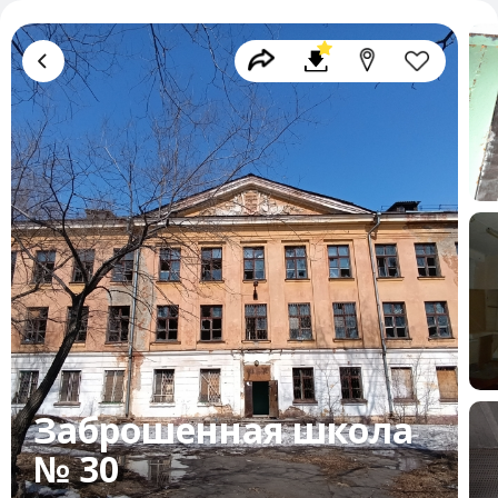
Заброшенная школа
№ 30