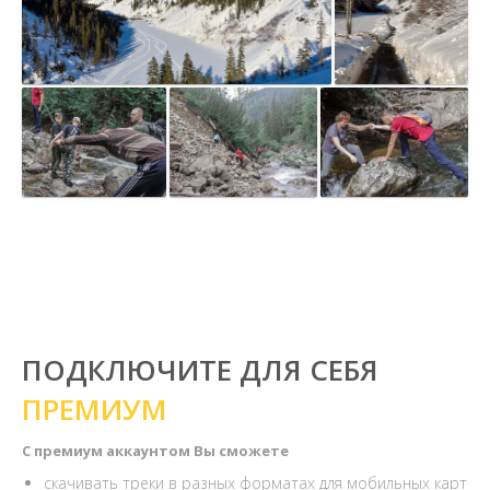
ПОДКЛЮЧИТЕ ДЛЯ СЕБЯ
ПРЕМИУМ
С премиум аккаунтом Вы сможете
скачивать треки в разных форматах для мобильных карт