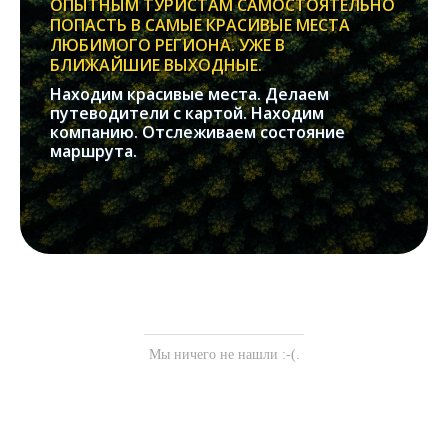
ОПЫТНЫМ ТУРИСТАМ САМОСТОЯТЕЛЬНО
ПОПАСТЬ В САМЫЕ КРАСИВЫЕ МЕСТА
ЛЮБИМОГО РЕГИОНА. УЖЕ В
БЛИЖАЙШИЕ ВЫХОДНЫЕ.
Находим красивые места. Делаем
путеводители с картой. Находим
компанию. Отслеживаем состояние
маршрута.
Мы ничего не нашли :-(.