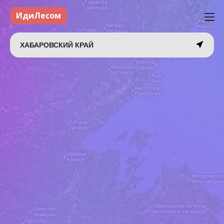
ИдиЛесом
ХАБАРОВСКИЙ КРАЙ