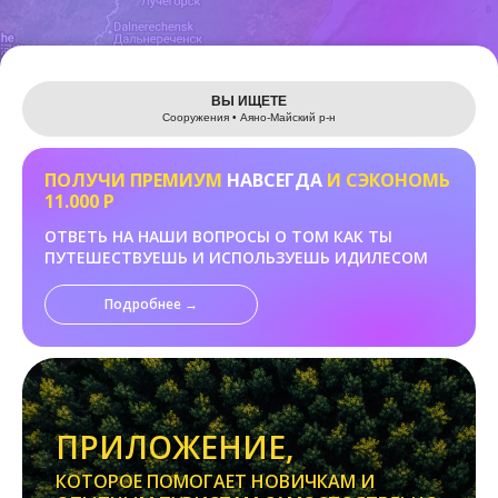
Leaflet
ВЫ ИЩЕТЕ
Сооружения • Аяно-Майский р-н
ПОЛУЧИ ПРЕМИУМ
НАВСЕГДА
И СЭКОНОМЬ
11.000 Р
ОТВЕТЬ НА НАШИ ВОПРОСЫ О ТОМ КАК ТЫ
ПУТЕШЕСТВУЕШЬ И ИСПОЛЬЗУЕШЬ ИДИЛЕСОМ
Подробнее →
ПРИЛОЖЕНИЕ,
КОТОРОЕ ПОМОГАЕТ НОВИЧКАМ И