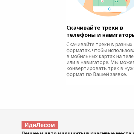
Скачивайте треки в
телефоны и навигатор
Скачивайте треки в разных
форматах, чтобы использов
в мобильных картах на тел
или в навигаторе. Мы може
конвертировать трек в ну
формат по Вашей заявке.
ИдиЛесом
Пешие и авто маршруты в красивые места 