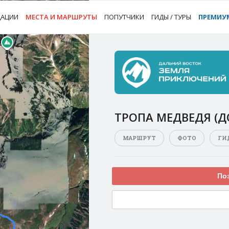
ДАЦИИ
МЕСТА И МАРШРУТЫ
ПОПУТЧИКИ
ГИДЫ / ТУРЫ
ПРЕМИУ
ТРОПА МЕДВЕДЯ (
МАРШРУТ
ФОТО
ГИ
Поз