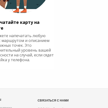
чатайте карту на
ге
жете напечатать любую
с маршрутом и описанием
ажных точек. Это
нительный уровень вашей
сности на случай, если сядет
йка у телефона.
Ы
СВЯЗАТЬСЯ С НАМИ