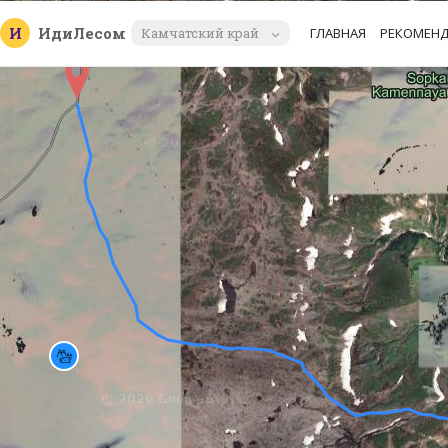
И
Иди
Лесом
Камчатский край
ГЛАВНАЯ
РЕКОМЕН