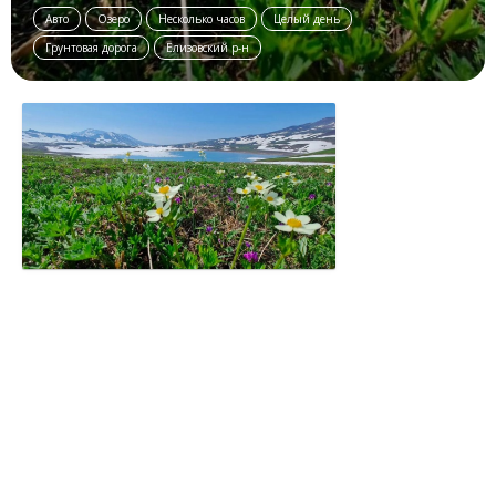
Авто
Озеро
Несколько часов
Целый день
Грунтовая дорога
Елизовский р-н