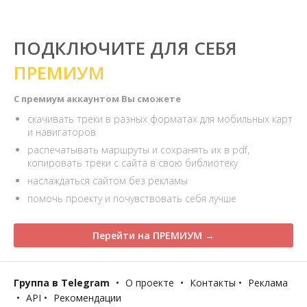
ПОДКЛЮЧИТЕ ДЛЯ СЕБЯ
ПРЕМИУМ
С премиум аккаунтом Вы сможете
скачивать треки в разных форматах для мобильных карт
и навигаторов
распечатывать маршруты и сохранять их в pdf,
копировать треки с сайта в свою библиотеку
наслаждаться сайтом без рекламы
помочь проекту и почувствовать себя лучше
Перейти на ПРЕМИУМ →
Группа в Telegram
•
О проекте
•
Контакты
•
Реклама
•
API
•
Рекомендации