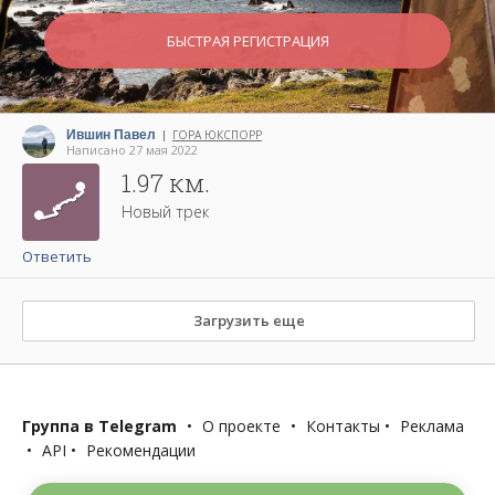
БЫСТРАЯ РЕГИСТРАЦИЯ
Ившин Павел
ГОРА ЮКСПОРР
|
Написано 27 мая 2022
1.97 км.
Новый трек
Ответить
Загрузить еще
Группа в Telegram
•
О проекте
•
Контакты
•
Реклама
•
API
•
Рекомендации