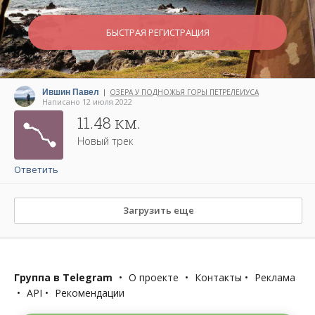
БЫСТРАЯ РЕГИСТРАЦИЯ
Ившин Павел
ОЗЕРА У ПОДНОЖЬЯ ГОРЫ ПЕТРЕЛЕИУСА
|
Написано 12 июля 2022
11.48 км.
Новый трек
Ответить
Загрузить еще
Группа в Telegram
•
О проекте
•
Контакты
•
Реклама
•
API
•
Рекомендации