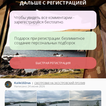
ДАЛЬШЕ С РЕГИСТРАЦИЕЙ
Чтобы увидеть все комментарии -
зарегестрируйся бесплатно.
Подарок при регистрации: безлимитное
создание персональных подборок
БЫСТРАЯ РЕГИСТРАЦИЯ
KaVe102rus
СМОТРОВАЯ НА ЭКОСТРОВСКИЙ ПРОЛИВ
|
Написано 24 июня 2026