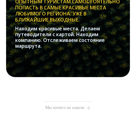
ОПЫТНЫМ ТУРИСТАМ САМОСТОЯТЕЛЬНО
ПОПАСТЬ В САМЫЕ КРАСИВЫЕ МЕСТА
ЛЮБИМОГО РЕГИОНА. УЖЕ В
БЛИЖАЙШИЕ ВЫХОДНЫЕ.
Находим красивые места. Делаем
путеводители с картой. Находим
компанию. Отслеживаем состояние
маршрута.
Мы ничего не нашли :-(.