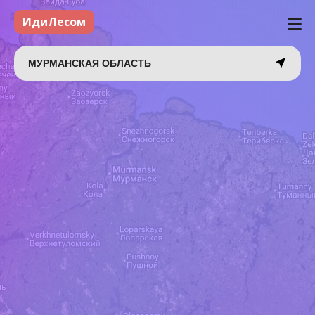
ИдиЛесом
МУРМАНСКАЯ ОБЛАСТЬ