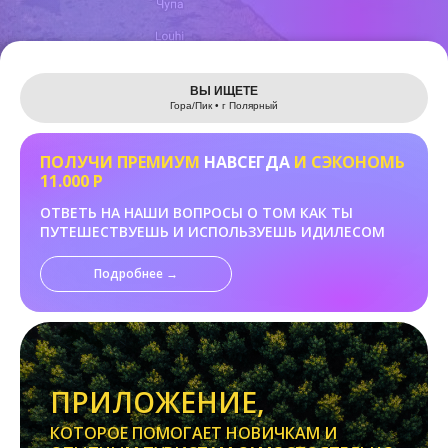
Leaflet
ВЫ ИЩЕТЕ
Гора/Пик • г Полярный
ПОЛУЧИ ПРЕМИУМ
НАВСЕГДА
И СЭКОНОМЬ
11.000 Р
ОТВЕТЬ НА НАШИ ВОПРОСЫ О ТОМ КАК ТЫ
ПУТЕШЕСТВУЕШЬ И ИСПОЛЬЗУЕШЬ ИДИЛЕСОМ
Подробнее →
ПРИЛОЖЕНИЕ,
КОТОРОЕ ПОМОГАЕТ НОВИЧКАМ И