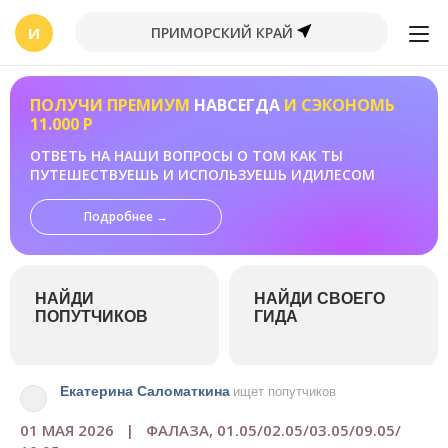
И
ПРИМОРСКИЙ КРАЙ
ПОЛУЧИ ПРЕМИУМ
НАВСЕГДА
И СЭКОНОМЬ
11.000 Р
ОТВЕТЬ НА НАШИ ВОПРОСЫ О ТОМ КАК ТЫ
ПУТЕШЕСТВУЕШЬ И ИСПОЛЬЗУЕШЬ ИДИЛЕСОМ
Подробнее →
НАЙДИ
НАЙДИ СВОЕГО
ПОПУТЧИКОВ
ГИДА
Екатерина Саломаткина
ищет попутчиков
01 МАЯ 2026 | ФАЛАЗА, 01.05/02.05/03.05/09.05/