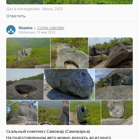
Дата посещения Июнь 2025
Ответить
Марина
СОПКА САМОВАР
|
Написано 15 мая 2023
Скальный комплекс Самовар (Самоварка).
На подготовленном авто можно доехать до второго