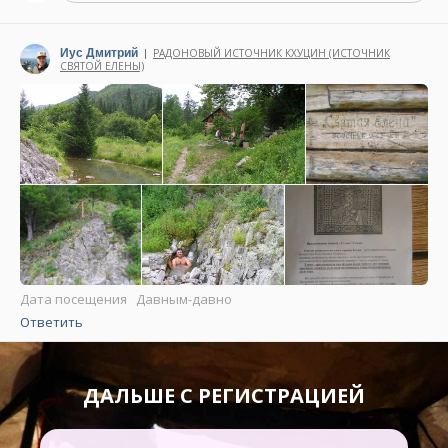
Иус Дмитрий
РАДОНОВЫЙ ИСТОЧНИК КХУЦИН (ИСТОЧНИК
|
СВЯТОЙ ЕЛЕНЫ)
Написано 14 января 2025
Дата посещения Давным-давно
Ответить
ДАЛЬШЕ С РЕГИСТРАЦИЕЙ