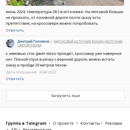
июнь 2024, температура 28.3 в источнике. На легковой больше
не проехать, от основной дороге почти сразу есть
препятствия, на кроссовере можно попробовать.
Ответить
Дмитрий Головков
РАДОНОВЫЙ ИСТОЧНИК КХУЦИН (ИСТОЧНИК
|
СВЯТОЙ ЕЛЕНЫ)
Написано 23 июня 2023
к зимовью сток джип легко проедет, кроссовер уже наверное
нет. Плохой спуск в речку с верхней дороги, можно встать
снизу и пройди 20 метров пехом.
Дата посещения Май 2023
Ответить
Загрузить еще
Группа в Telegram
•
О проекте
•
Контакты
•
Реклама
•
API
•
Рекомендации