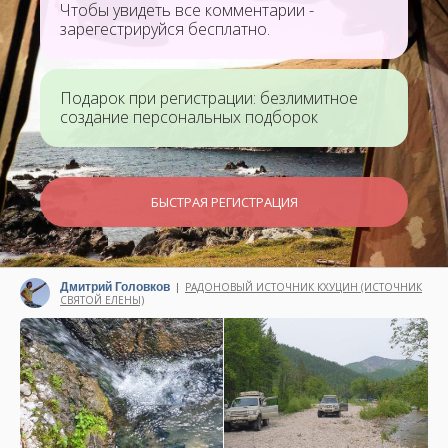
Чтобы увидеть все комментарии -
зарегестрируйся бесплатно.
Подарок при регистрации: безлимитное
создание персональных подборок
БЫСТРАЯ РЕГИСТРАЦИЯ
Дмитрий Головков
РАДОНОВЫЙ ИСТОЧНИК КХУЦИН (ИСТОЧНИК
|
СВЯТОЙ ЕЛЕНЫ)
Написано 25 июня 2024