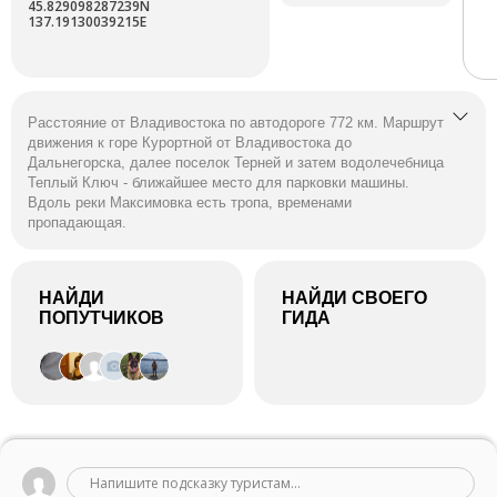
45.829098287239N
137.19130039215E
Расстояние от Владивостока по автодороге 772 км. Маршрут
движения к горе Курортной от Владивостока до
Дальнегорска, далее поселок Терней и затем водолечебница
Теплый Ключ - ближайшее место для парковки машины.
Вдоль реки Максимовка есть тропа, временами
пропадающая.
НАЙДИ
НАЙДИ СВОЕГО
ПОПУТЧИКОВ
ГИДА
Напишите подсказку туристам...