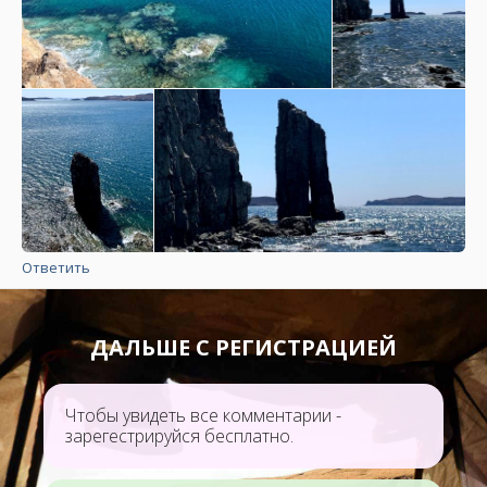
Ответить
ДАЛЬШЕ С РЕГИСТРАЦИЕЙ
Чтобы увидеть все комментарии -
зарегестрируйся бесплатно.