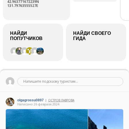
42.963771672239N
131.79763555527E
НАЙДИ
НАЙДИ СВОЕГО
ПОПУТЧИКОВ
ГИДА
Напишите подсказку туристам...
olgagrossu0897
ОСТРОВ ЛАВРОВА
|
Написано 26 февраля 2024