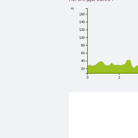
m
160
140
120
100
80
60
40
20
0
2