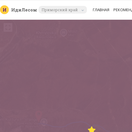
И
Иди
Лесом
Приморский край
ГЛАВНАЯ
РЕКОМЕН