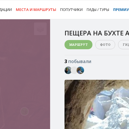
ДАЦИИ
МЕСТА И МАРШРУТЫ
ПОПУТЧИКИ
ГИДЫ / ТУРЫ
ПРЕМИ
ПЕЩЕРА НА БУХТЕ 
МАРШРУТ
ФОТО
ГИ
3
побывали