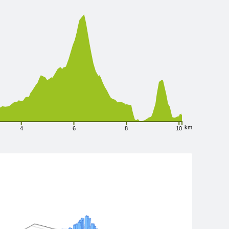
km
4
6
8
10