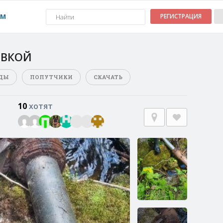
УМ
РЕГИСТРАЦИЯ
ОВКОЙ
ДЫ
ПОПУТЧИКИ
СКАЧАТЬ
10
хотят