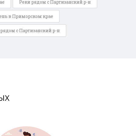
ае
Реки рядом с Партизанский р-н
ень в Приморском крае
рядом с Партизанский р-н
ЫХ