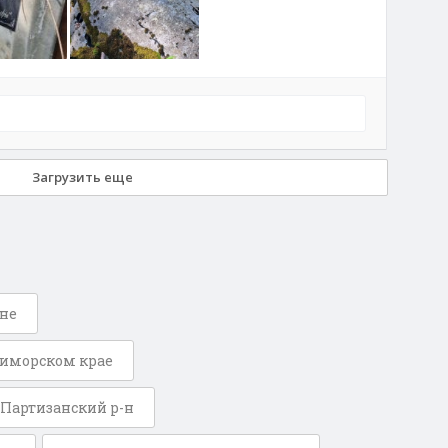
Загрузить еще
оне
иморском крае
Партизанский р-н