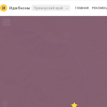
И
Иди
Лесом
Приморский край
ГЛАВНАЯ
РЕКОМЕН