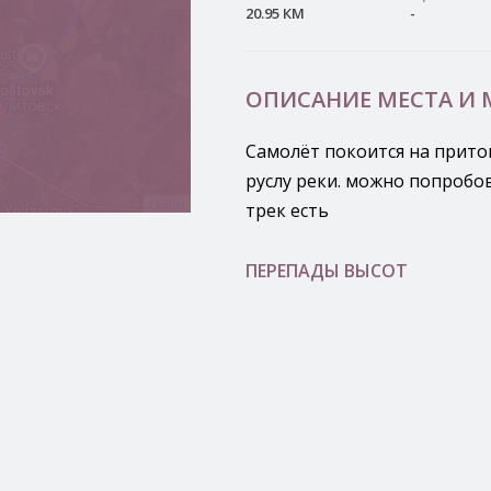
20.95 КМ
-
ОПИСАНИЕ МЕСТА И
Самолёт покоится на прито
руслу реки. можно попробов
Leaflet
трек есть
ПЕРЕПАДЫ ВЫСОТ