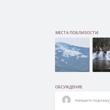
МЕСТА ПОБЛИЗОСТИ
Гора Литовка
Смольные
(Фалаза)
водопады
ОБСУЖДЕНИЕ
Напишите подсказку 