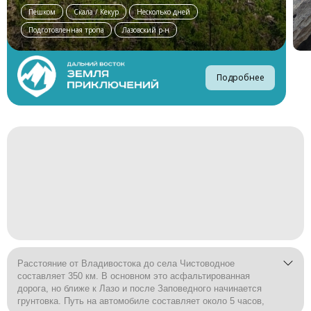
Пешком
Скала / Кекур
Несколько дней
Подготовленная тропа
Лазовский р-н
Подробнее
Расстояние от Владивостока до села Чистоводное
составляет 350 км. В основном это асфальтированная
дорога, но ближе к Лазо и после Заповедного начинается
грунтовка. Путь на автомобиле составляет около 5 часов,