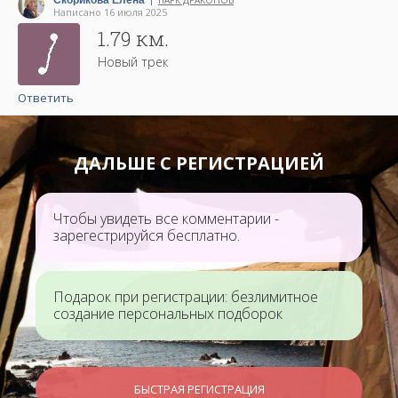
Скорикова Елена
ПАРК ДРАКОНОВ
|
Написано 16 июля 2025
1.79 км.
Новый трек
Ответить
ДАЛЬШЕ С РЕГИСТРАЦИЕЙ
Чтобы увидеть все комментарии -
зарегестрируйся бесплатно.
Подарок при регистрации: безлимитное
создание персональных подборок
БЫСТРАЯ РЕГИСТРАЦИЯ