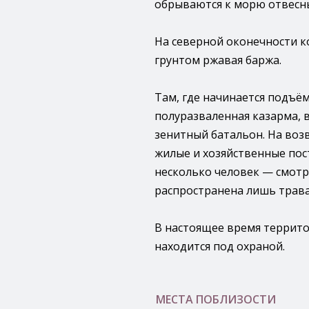
обрываются к морю отвесны
На северной оконечности к
грунтом ржавая баржа.
Там, где начинается подъё
полуразваленная казарма, 
зенитный батальон. На воз
жилые и хозяйственные пос
несколько человек — смотр
распространена лишь трава
В настоящее время террито
находится под охраной.
МЕСТА ПОБЛИЗОСТИ