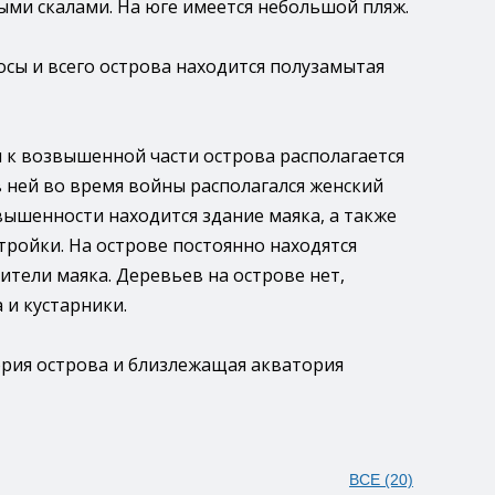
ми скалами. На юге имеется небольшой пляж.
осы и всего острова находится полузамытая
м к возвышенной части острова располагается
в ней во время войны располагался женский
вышенности находится здание маяка, а также
тройки. На острове постоянно находятся
ители маяка. Деревьев на острове нет,
 и кустарники.
рия острова и близлежащая акватория
ВСЕ (20)