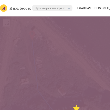
И
Иди
Лесом
Приморский край
ГЛАВНАЯ
РЕКОМЕН