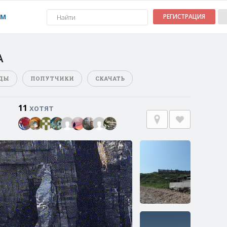
УМ
РЕГИСТРАЦИЯ
А
ДЫ
ПОПУТЧИКИ
СКАЧАТЬ
11
хотят