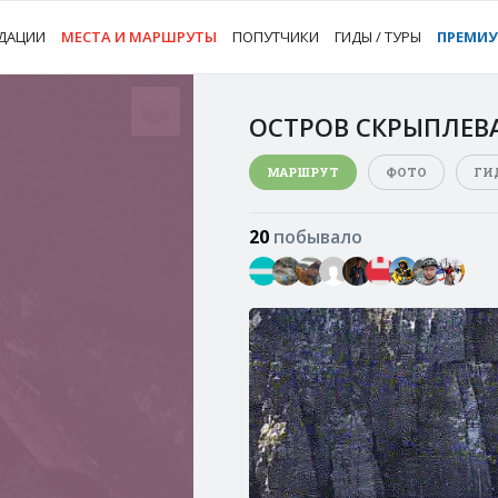
ДАЦИИ
МЕСТА И МАРШРУТЫ
ПОПУТЧИКИ
ГИДЫ / ТУРЫ
ПРЕМИ
ОСТРОВ СКРЫПЛЕВ
МАРШРУТ
ФОТО
ГИ
20
побывало