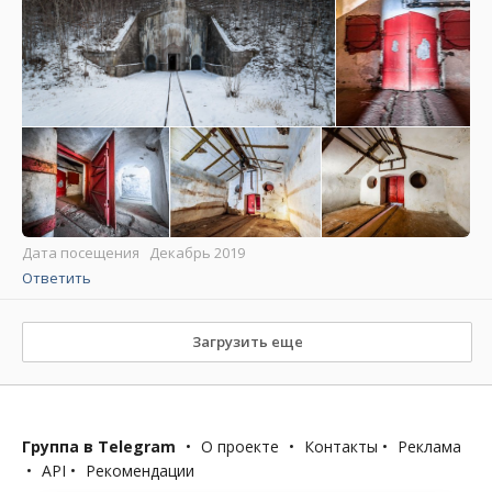
Дата посещения Декабрь 2019
Ответить
Загрузить еще
Группа в Telegram
•
О проекте
•
Контакты
•
Реклама
•
API
•
Рекомендации