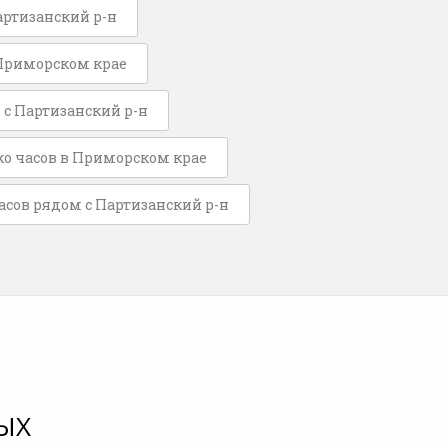
артизанский р-н
 Приморском крае
 с Партизанский р-н
о часов в Приморском крае
сов рядом с Партизанский р-н
ЫХ