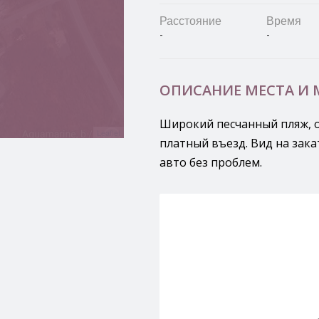
Расстояние
Время
-
-
ОПИСАНИЕ МЕСТА И
Широкий песчанный пляж, о
Leaflet
платный въезд. Вид на зака
авто без проблем.