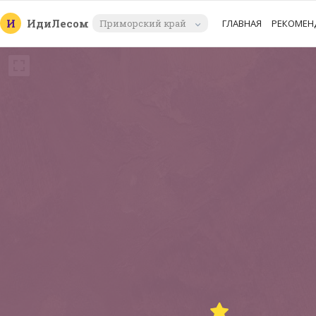
И
Иди
Лесом
Приморский край
ГЛАВНАЯ
РЕКОМЕН