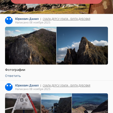
Юркевич Данил
СКАЛА ДЕРСУ УЗАЛА - БУХТА ДУБОВАЯ
|
Написано 08 ноября 2025
Фотографии
Ответить
Юркевич Данил
СКАЛА ДЕРСУ УЗАЛА - БУХТА ДУБОВАЯ
|
Написано 08 ноября 2025