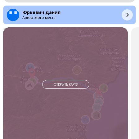
В минувшую пятницу команда стартовала от Кавалеровского
многопрофильного колледжа в двухдневный пеший поход и
Юркевич Данил
получила массу ярких эмоций. Их первой целью было
Автор этого места
восхождение на скалу Дерсу-Узала.
Наш поход начался с экскурсии по памятным и
достопримечательным местам Кавалерово.
На субботу была поставлена следующая задача: добраться
от бухты Зеркальной до бухты Дубовая. Перед нашими
глазами открылось чистое Японское море и огромный
песчаный пляж.
Сопровождающий нас клуб «Вне дорог» смог доставить наш
десант в составе девяти человек из Кавалерово в бухту,
ОТКРЫТЬ КАРТУ
расположенную между двумя мысами: Выступ и
Зеркальный.
На пути нас ожидало множество преград, которые нужно
было преодолеть. Отсюда и начался наш пеший маршрут: 6
километров по сопкам Сихотэ-Алиня, через дубовый лесок,
до бухты Дубовая по проселочной дороге, которая когда-то
строилась еще военными. Мы пошли вверх и по пути
увидели укрепсооружения.