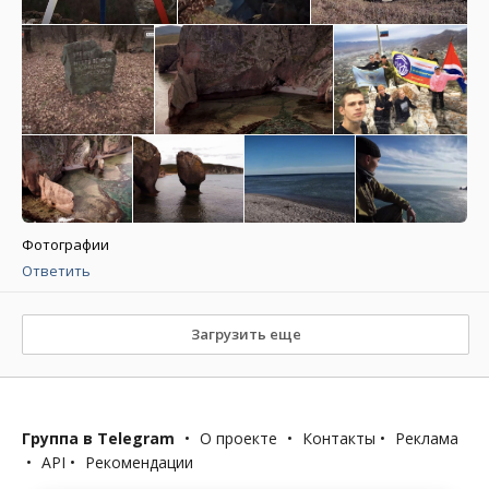
Фотографии
Ответить
Загрузить еще
Группа в Telegram
•
О проекте
•
Контакты
•
Реклама
•
API
•
Рекомендации