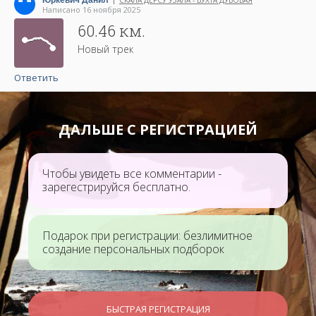
Юркевич Данил
СКАЛА ДЕРСУ УЗАЛА - БУХТА ДУБОВАЯ
|
оставляла желать лучшего.
Написано 16 ноября 2025
60.46 км.
Новый трек
Ответить
ДАЛЬШЕ С РЕГИСТРАЦИЕЙ
Чтобы увидеть все комментарии -
зарегестрируйся бесплатно.
Подарок при регистрации: безлимитное
создание персональных подборок
БЫСТРАЯ РЕГИСТРАЦИЯ