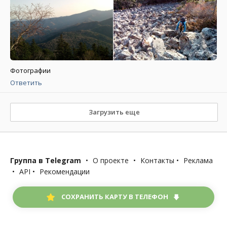
Фотографии
Ответить
Загрузить еще
Группа в Telegram
•
О проекте
•
Контакты
•
Реклама
•
API
•
Рекомендации
СОХРАНИТЬ КАРТУ В ТЕЛЕФОН