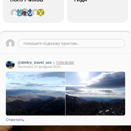
Напишите подсказку туристам...
@dmitry_travel_uss
ГОРА БЕЛАЯ
|
Написано 23 февраля 2024
Ответить