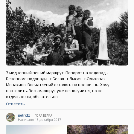
7-мидневный пеший маршрут: Поворот на водопады -
Беневские водопады - г.Белая - г.Лысая - г.Ольховая -
Монакино. Впечатлений осталось на всю жизнь. Хочу
повторить. Весь маршрут уже не получится, но по
отдельности, обязательно.
Ответить
petrxfz
ГОРА БЕЛАЯ
|
Написано 13 декабря 2017