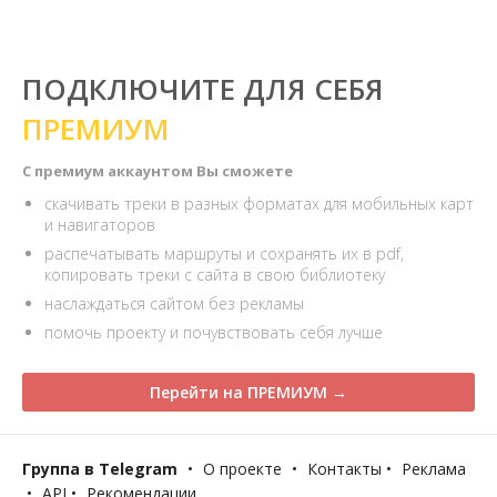
ПОДКЛЮЧИТЕ ДЛЯ СЕБЯ
ПРЕМИУМ
С премиум аккаунтом Вы сможете
скачивать треки в разных форматах для мобильных карт
и навигаторов
распечатывать маршруты и сохранять их в pdf,
копировать треки с сайта в свою библиотеку
наслаждаться сайтом без рекламы
помочь проекту и почувствовать себя лучше
Перейти на ПРЕМИУМ →
Группа в Telegram
•
О проекте
•
Контакты
•
Реклама
•
API
•
Рекомендации