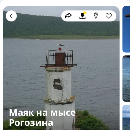
Маяк на мысе
Рогозина