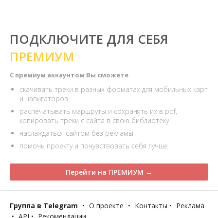
ПОДКЛЮЧИТЕ ДЛЯ СЕБЯ
ПРЕМИУМ
С премиум аккаунтом Вы сможете
скачивать треки в разных форматах для мобильных карт
и навигаторов
распечатывать маршруты и сохранять их в pdf,
копировать треки с сайта в свою библиотеку
наслаждаться сайтом без рекламы
помочь проекту и почувствовать себя лучше
Перейти на ПРЕМИУМ →
Группа в Telegram
•
О проекте
•
Контакты
•
Реклама
•
API
•
Рекомендации