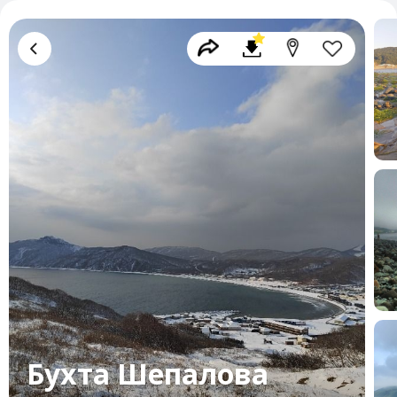
Бухта Шепалова