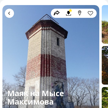
Маяк на Мысе
Максимова