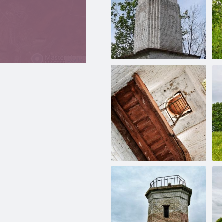
Leaflet