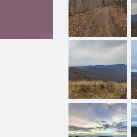
Leaflet