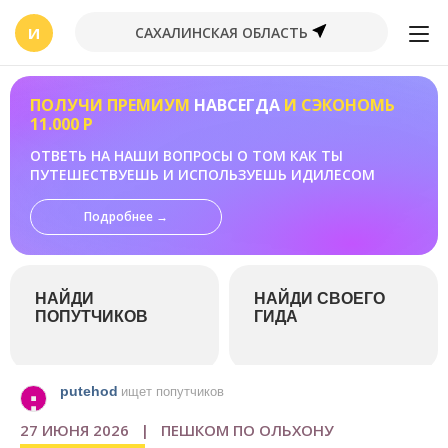
И
САХАЛИНСКАЯ ОБЛАСТЬ
ПОЛУЧИ ПРЕМИУМ
НАВСЕГДА
И СЭКОНОМЬ
11.000 Р
ОТВЕТЬ НА НАШИ ВОПРОСЫ О ТОМ КАК ТЫ
ПУТЕШЕСТВУЕШЬ И ИСПОЛЬЗУЕШЬ ИДИЛЕСОМ
Подробнее →
НАЙДИ
НАЙДИ СВОЕГО
ПОПУТЧИКОВ
ГИДА
putehod
ищет попутчиков
27 ИЮНЯ 2026 | ПЕШКОМ ПО ОЛЬХОНУ