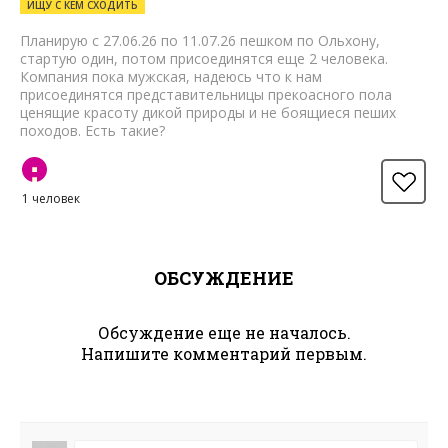
ИЩУ С КЕМ СХОДИТЬ
Планирую с 27.06.26 по 11.07.26 пешком по Ольхону,
стартую один, потом присоединятся еще 2 человека.
Компания пока мужская, надеюсь что к нам
присоединятся представительницы прекоасного пола
ценящие красоту дикой природы и не боящиеся пеших
походов. Есть такие?
1 человек
ОБСУЖДЕНИЕ
Обсуждение еще не началось.
Напишите комментарий первым.