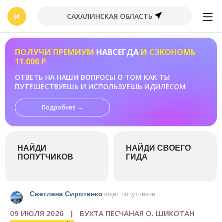
И
САХАЛИНСКАЯ ОБЛАСТЬ
ПОЛУЧИ ПРЕМИУМ
НАВСЕГДА
И СЭКОНОМЬ
11.000 Р
ОТВЕТЬ НА НАШИ ВОПРОСЫ О ТОМ КАК ТЫ
ПУТЕШЕСТВУЕШЬ И ИСПОЛЬЗУЕШЬ ИДИЛЕСОМ
Подробнее →
НАЙДИ
НАЙДИ СВОЕГО
ПОПУТЧИКОВ
ГИДА
Светлана Сиротенко
ищет попутчиков
09 ИЮЛЯ 2026 | БУХТА ПЕСЧАНАЯ О. ШИКОТАН