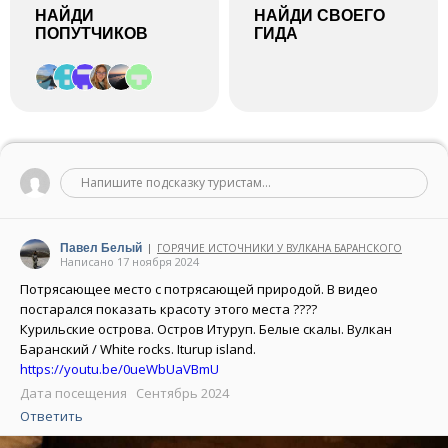
НАЙДИ
НАЙДИ СВОЕГО
ПОПУТЧИКОВ
ГИДА
Напишите подсказку туристам...
Павел Белый
ГОРЯЧИЕ ИСТОЧНИКИ У ВУЛКАНА БАРАНСКОГО
|
Написано 17 ноября 2024
Потрясающее место с потрясающей природой. В видео
постарался показать красоту этого места ????
Курильские острова. Остров Итуруп. Белые скалы. Вулкан
Баранский / White rocks. Iturup island.
https://youtu.be/0ueWbUaVBmU
Дата посещения Сентябрь 2024
Ответить