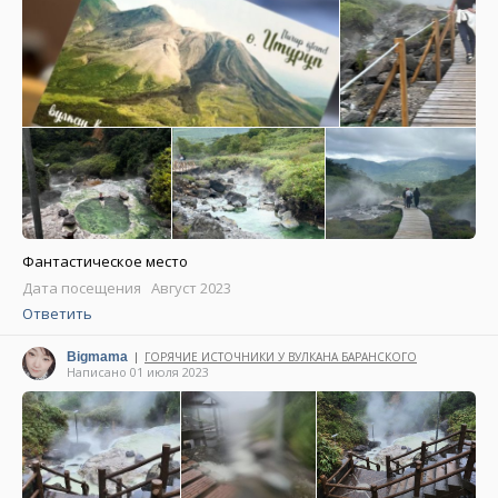
Фантастическое место
Дата посещения Август 2023
Ответить
Bigmama
ГОРЯЧИЕ ИСТОЧНИКИ У ВУЛКАНА БАРАНСКОГО
|
Написано 01 июля 2023