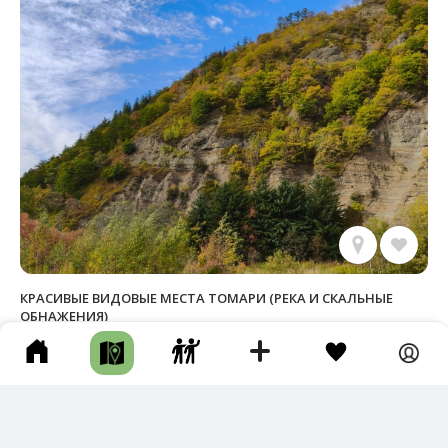
КРАСИВЫЕ ВИДОВЫЕ МЕСТА ТОМАРИ (РЕКА И СКАЛЬНЫЕ
ОБНАЖЕНИЯ)
Томаринский р-н • Длина маршрута: 3.19 км • Река • Целый день
• Грунтовая дорога
Новый трек