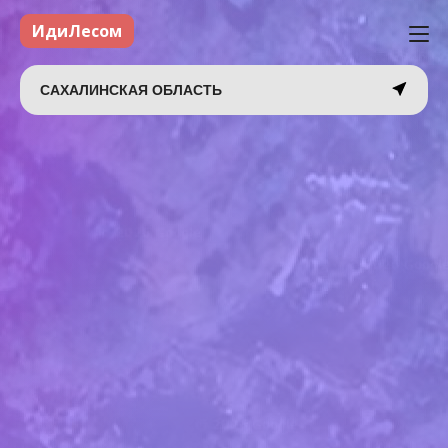
ИдиЛесом
САХАЛИНСКАЯ ОБЛАСТЬ