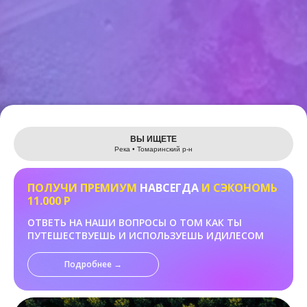
Leaflet
ВЫ ИЩЕТЕ
Река • Томаринский р-н
ПОЛУЧИ ПРЕМИУМ
НАВСЕГДА
И СЭКОНОМЬ
11.000 Р
ОТВЕТЬ НА НАШИ ВОПРОСЫ О ТОМ КАК ТЫ
ПУТЕШЕСТВУЕШЬ И ИСПОЛЬЗУЕШЬ ИДИЛЕСОМ
Подробнее →