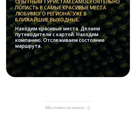
ОПЫТНЫМ ТУРИСТАМ САМОСТОЯТЕЛЬНО
ПОПАСТЬ В САМЫЕ КРАСИВЫЕ МЕСТА
ЛЮБИМОГО РЕГИОНА. УЖЕ В
БЛИЖАЙШИЕ ВЫХОДНЫЕ.
Находим красивые места. Делаем
путеводители с картой. Находим
компанию. Отслеживаем состояние
маршрута.
Мы ничего не нашли :-(.