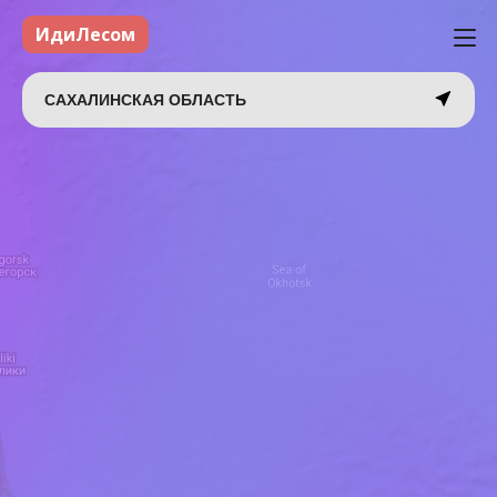
ИдиЛесом
САХАЛИНСКАЯ ОБЛАСТЬ