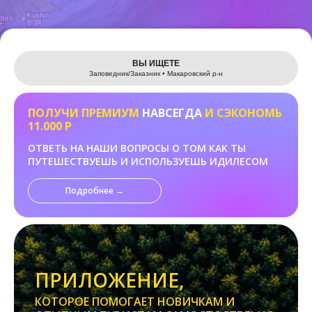
Leaflet
ВЫ ИЩЕТЕ
Заповедник/Заказник • Макаровский р-н
ПОЛУЧИ ПРЕМИУМ
НАВСЕГДА
И СЭКОНОМЬ
11.000 Р
ОТВЕТЬ НА НАШИ ВОПРОСЫ О ТОМ КАК ТЫ
ПУТЕШЕСТВУЕШЬ И ИСПОЛЬЗУЕШЬ ИДИЛЕСОМ
Подробнее →
ПРИЛОЖЕНИЕ,
КОТОРОЕ ПОМОГАЕТ НОВИЧКАМ И