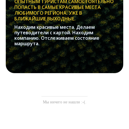
ОПЫТНЫМ ТУРИСТАМ САМОСТОЯТЕЛЬНО
ПОПАСТЬ В САМЫЕ КРАСИВЫЕ МЕСТА
ЛЮБИМОГО РЕГИОНА. УЖЕ В
БЛИЖАЙШИЕ ВЫХОДНЫЕ.
Находим красивые места. Делаем
путеводители с картой. Находим
компанию. Отслеживаем состояние
маршрута.
Мы ничего не нашли :-(.