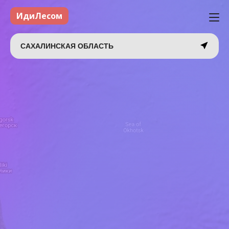
ИдиЛесом
САХАЛИНСКАЯ ОБЛАСТЬ