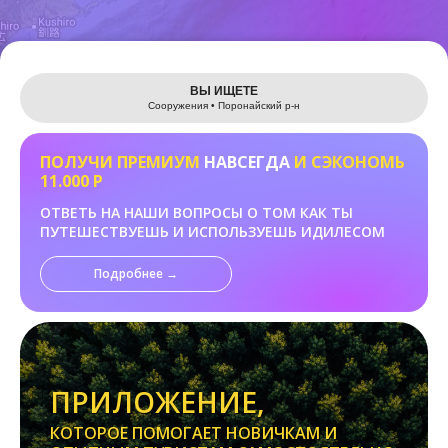
Leaflet
ВЫ ИЩЕТЕ
Сооружения • Поронайский р-н
ПОЛУЧИ ПРЕМИУМ
НАВСЕГДА
И СЭКОНОМЬ
11.000 Р
ОТВЕТЬ НА НАШИ ВОПРОСЫ О ТОМ КАК ТЫ
ПУТЕШЕСТВУЕШЬ И ИСПОЛЬЗУЕШЬ ИДИЛЕСОМ
Подробнее →
ПРИЛОЖЕНИЕ,
КОТОРОЕ ПОМОГАЕТ НОВИЧКАМ И