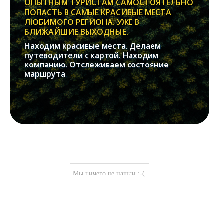
ОПЫТНЫМ ТУРИСТАМ САМОСТОЯТЕЛЬНО
ПОПАСТЬ В САМЫЕ КРАСИВЫЕ МЕСТА
ЛЮБИМОГО РЕГИОНА. УЖЕ В
БЛИЖАЙШИЕ ВЫХОДНЫЕ.
Находим красивые места. Делаем
путеводители с картой. Находим
компанию. Отслеживаем состояние
маршрута.
Мы ничего не нашли :-(.