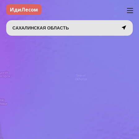
ИдиЛесом
САХАЛИНСКАЯ ОБЛАСТЬ