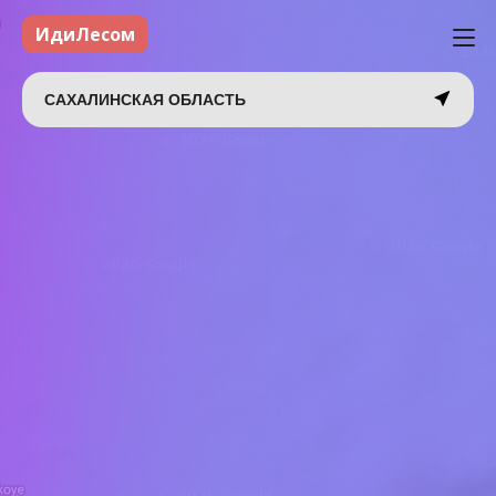
ИдиЛесом
САХАЛИНСКАЯ ОБЛАСТЬ