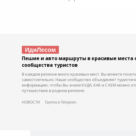
ИдиЛесом
Пешие и авто маршруты в красивые места 
сообщества туристов
В каждом регионе много красивых мест. Вы можете посет
самостоятельно. Наше сообщество объединяет туристич
информацию, чтобы Вы знали КУДА, КАК и С КЕМ можно от
путешествие в родном регионе.
НОВОСТИ
Группа в Telegram