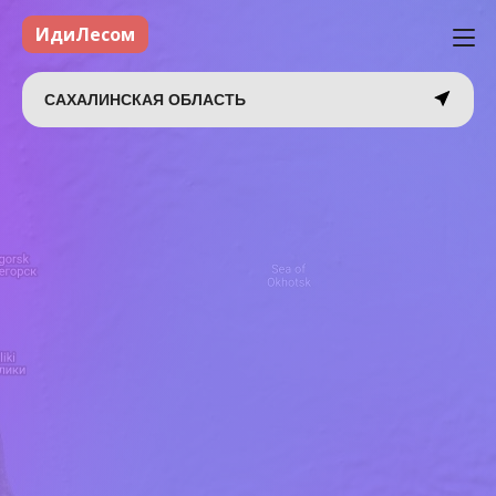
ИдиЛесом
САХАЛИНСКАЯ ОБЛАСТЬ