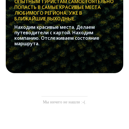
ОПЫТНЫМ ТУРИСТАМ САМОСТОЯТЕЛЬНО
ПОПАСТЬ В САМЫЕ КРАСИВЫЕ МЕСТА
ЛЮБИМОГО РЕГИОНА. УЖЕ В
БЛИЖАЙШИЕ ВЫХОДНЫЕ.
Находим красивые места. Делаем
путеводители с картой. Находим
компанию. Отслеживаем состояние
маршрута.
Мы ничего не нашли :-(.