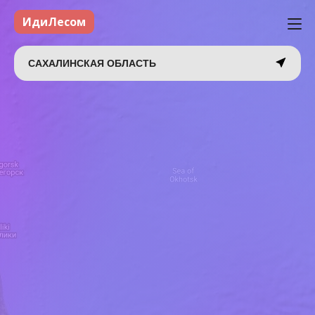
ИдиЛесом
САХАЛИНСКАЯ ОБЛАСТЬ