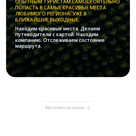
ОПЫТНЫМ ТУРИСТАМ САМОСТОЯТЕЛЬНО
ПОПАСТЬ В САМЫЕ КРАСИВЫЕ МЕСТА
ЛЮБИМОГО РЕГИОНА. УЖЕ В
БЛИЖАЙШИЕ ВЫХОДНЫЕ.
Находим красивые места. Делаем
путеводители с картой. Находим
компанию. Отслеживаем состояние
маршрута.
Мы ничего не нашли :-(.