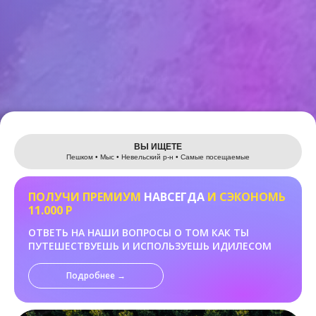
Leaflet
ВЫ ИЩЕТЕ
Пешком • Мыс • Невельский р-н • Самые посещаемые
ПОЛУЧИ ПРЕМИУМ
НАВСЕГДА
И СЭКОНОМЬ
11.000 Р
ОТВЕТЬ НА НАШИ ВОПРОСЫ О ТОМ КАК ТЫ
ПУТЕШЕСТВУЕШЬ И ИСПОЛЬЗУЕШЬ ИДИЛЕСОМ
Подробнее →