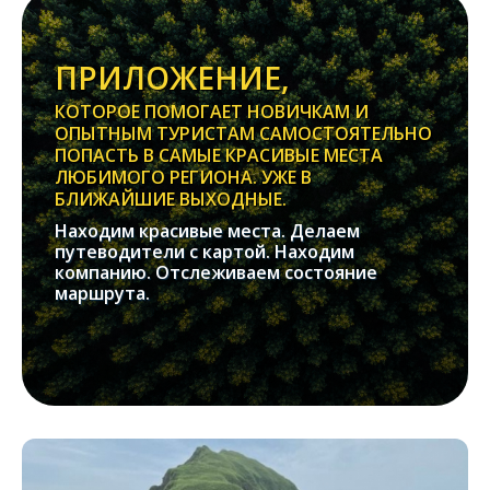
ПРИЛОЖЕНИЕ,
КОТОРОЕ ПОМОГАЕТ НОВИЧКАМ И
ОПЫТНЫМ ТУРИСТАМ САМОСТОЯТЕЛЬНО
ПОПАСТЬ В САМЫЕ КРАСИВЫЕ МЕСТА
ЛЮБИМОГО РЕГИОНА. УЖЕ В
БЛИЖАЙШИЕ ВЫХОДНЫЕ.
Находим красивые места. Делаем
путеводители с картой. Находим
компанию. Отслеживаем состояние
маршрута.