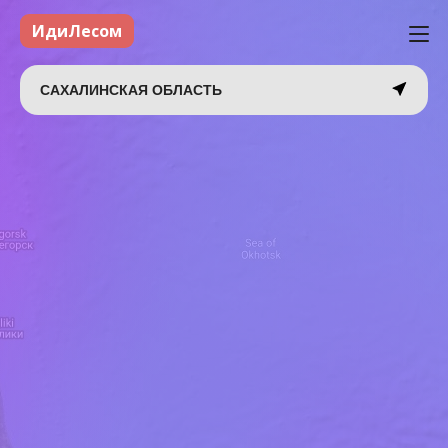
ИдиЛесом
САХАЛИНСКАЯ ОБЛАСТЬ