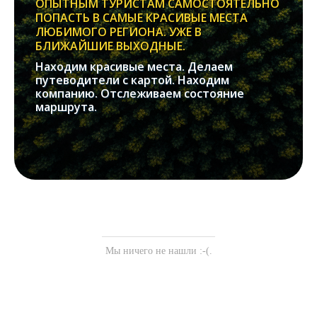
ОПЫТНЫМ ТУРИСТАМ САМОСТОЯТЕЛЬНО
ПОПАСТЬ В САМЫЕ КРАСИВЫЕ МЕСТА
ЛЮБИМОГО РЕГИОНА. УЖЕ В
БЛИЖАЙШИЕ ВЫХОДНЫЕ.
Находим красивые места. Делаем
путеводители с картой. Находим
компанию. Отслеживаем состояние
маршрута.
Мы ничего не нашли :-(.