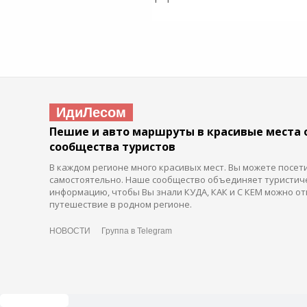
ИдиЛесом
Пешие и авто маршруты в красивые места 
сообщества туристов
В каждом регионе много красивых мест. Вы можете посет
самостоятельно. Наше сообщество объединяет туристич
информацию, чтобы Вы знали КУДА, КАК и С КЕМ можно от
путешествие в родном регионе.
НОВОСТИ
Группа в Telegram