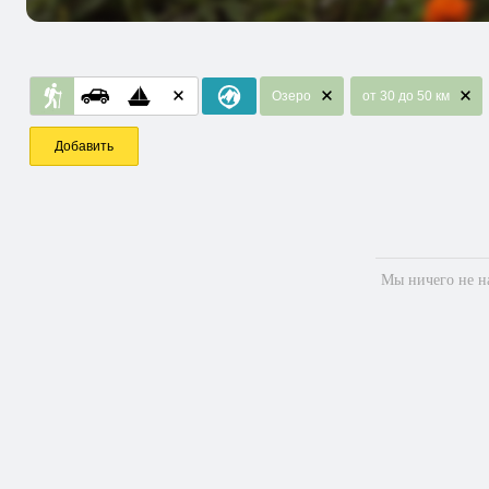
Озеро
от 30 до 50 км
Добавить
Мы ничего не на