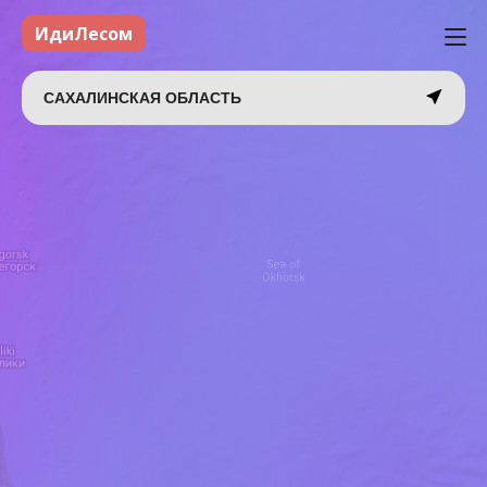
ИдиЛесом
САХАЛИНСКАЯ ОБЛАСТЬ