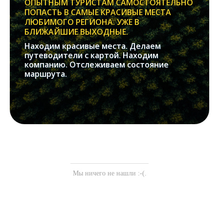
ОПЫТНЫМ ТУРИСТАМ САМОСТОЯТЕЛЬНО
ПОПАСТЬ В САМЫЕ КРАСИВЫЕ МЕСТА
ЛЮБИМОГО РЕГИОНА. УЖЕ В
БЛИЖАЙШИЕ ВЫХОДНЫЕ.
Находим красивые места. Делаем
путеводители с картой. Находим
компанию. Отслеживаем состояние
маршрута.
Мы ничего не нашли :-(.