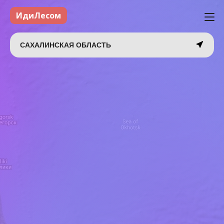
ИдиЛесом
САХАЛИНСКАЯ ОБЛАСТЬ