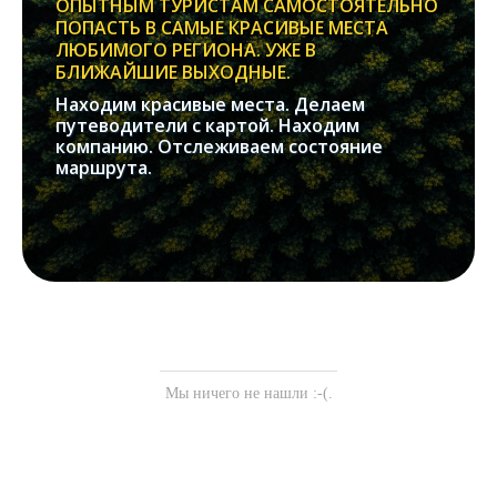
ОПЫТНЫМ ТУРИСТАМ САМОСТОЯТЕЛЬНО
ПОПАСТЬ В САМЫЕ КРАСИВЫЕ МЕСТА
ЛЮБИМОГО РЕГИОНА. УЖЕ В
БЛИЖАЙШИЕ ВЫХОДНЫЕ.
Находим красивые места. Делаем
путеводители с картой. Находим
компанию. Отслеживаем состояние
маршрута.
Мы ничего не нашли :-(.