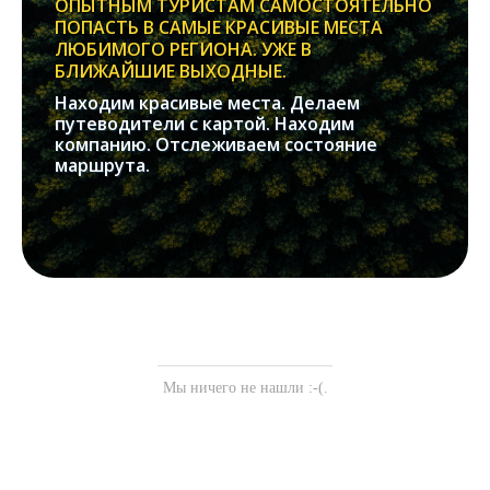
ОПЫТНЫМ ТУРИСТАМ САМОСТОЯТЕЛЬНО
ПОПАСТЬ В САМЫЕ КРАСИВЫЕ МЕСТА
ЛЮБИМОГО РЕГИОНА. УЖЕ В
БЛИЖАЙШИЕ ВЫХОДНЫЕ.
Находим красивые места. Делаем
путеводители с картой. Находим
компанию. Отслеживаем состояние
маршрута.
Мы ничего не нашли :-(.