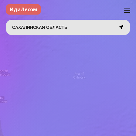
ИдиЛесом
САХАЛИНСКАЯ ОБЛАСТЬ