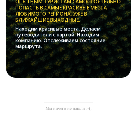
ОПЫТНЫМ ТУРИСТАМ САМОСТОЯТЕЛЬНО
ПОПАСТЬ В САМЫЕ КРАСИВЫЕ МЕСТА
ЛЮБИМОГО РЕГИОНА. УЖЕ В
БЛИЖАЙШИЕ ВЫХОДНЫЕ.
Находим красивые места. Делаем
путеводители с картой. Находим
компанию. Отслеживаем состояние
маршрута.
Мы ничего не нашли :-(.