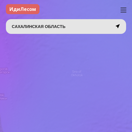
ИдиЛесом
САХАЛИНСКАЯ ОБЛАСТЬ