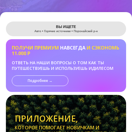
Leaflet
ВЫ ИЩЕТЕ
Авто • Горячие источники • Поронайский р-н
ПОЛУЧИ ПРЕМИУМ
НАВСЕГДА
И СЭКОНОМЬ
11.000 Р
ОТВЕТЬ НА НАШИ ВОПРОСЫ О ТОМ КАК ТЫ
ПУТЕШЕСТВУЕШЬ И ИСПОЛЬЗУЕШЬ ИДИЛЕСОМ
Подробнее →
ПРИЛОЖЕНИЕ,
КОТОРОЕ ПОМОГАЕТ НОВИЧКАМ И