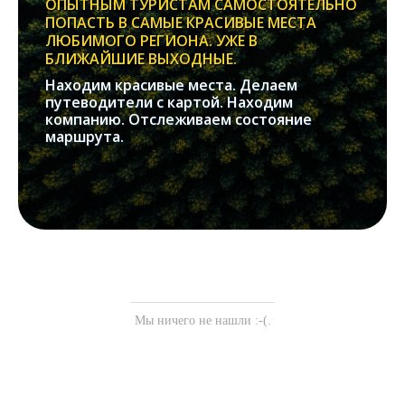
ОПЫТНЫМ ТУРИСТАМ САМОСТОЯТЕЛЬНО
ПОПАСТЬ В САМЫЕ КРАСИВЫЕ МЕСТА
ЛЮБИМОГО РЕГИОНА. УЖЕ В
БЛИЖАЙШИЕ ВЫХОДНЫЕ.
Находим красивые места. Делаем
путеводители с картой. Находим
компанию. Отслеживаем состояние
маршрута.
Мы ничего не нашли :-(.