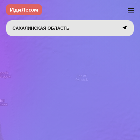
ИдиЛесом
САХАЛИНСКАЯ ОБЛАСТЬ