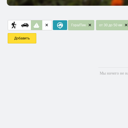
Гора/Пик
от 30 до 50 км
Добавить
Мы ничего не на