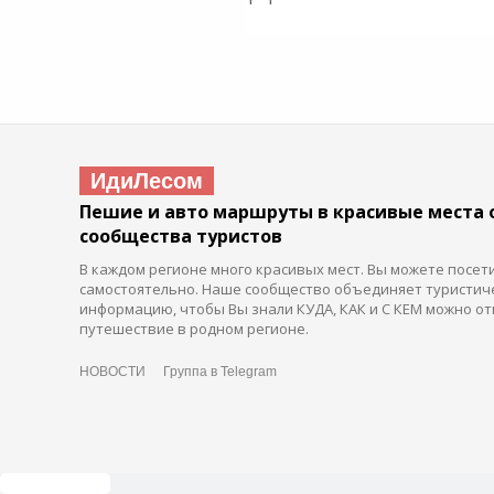
ИдиЛесом
Пешие и авто маршруты в красивые места 
сообщества туристов
В каждом регионе много красивых мест. Вы можете посет
самостоятельно. Наше сообщество объединяет туристич
информацию, чтобы Вы знали КУДА, КАК и С КЕМ можно от
путешествие в родном регионе.
НОВОСТИ
Группа в Telegram