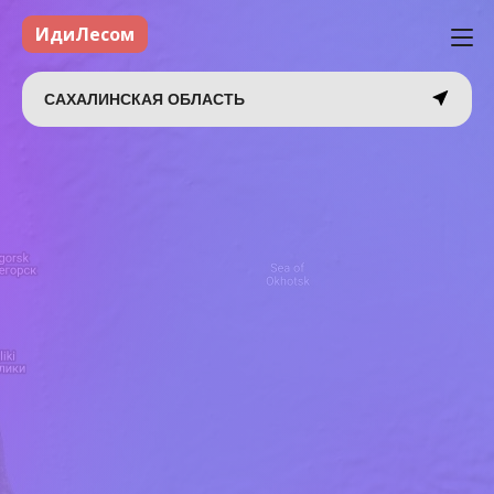
ИдиЛесом
САХАЛИНСКАЯ ОБЛАСТЬ