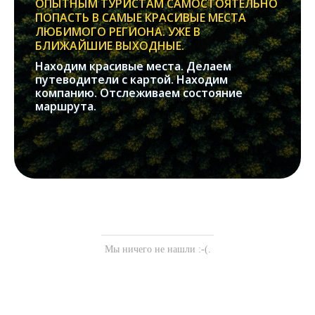
ОПЫТНЫМ ТУРИСТАМ САМОСТОЯТЕЛЬНО
ПОПАСТЬ В САМЫЕ КРАСИВЫЕ МЕСТА
ЛЮБИМОГО РЕГИОНА. УЖЕ В
БЛИЖАЙШИЕ ВЫХОДНЫЕ.
Находим красивые места. Делаем
путеводители с картой. Находим
компанию. Отслеживаем состояние
маршрута.
Мы ничего не нашли :-(.